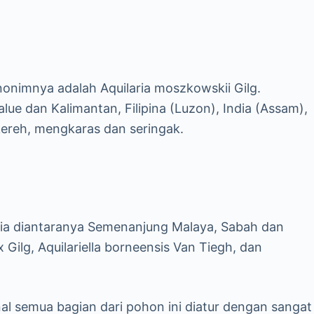
onimnya adalah Aquilaria moszkowskii Gilg.
lue dan Kalimantan, Filipina (Luzon), India (Assam),
 kereh, mengkaras dan seringak.
sia diantaranya Semenanjung Malaya, Sabah dan
Gilg, Aquilariella borneensis Van Tiegh, dan
al semua bagian dari pohon ini diatur dengan sangat