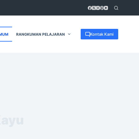
Kontak Kami
MUM
RANGKUMAN PELAJARAN
Kayu