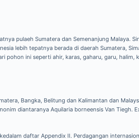
epatnya pulaeh Sumatera dan Semenanjung Malaya. Sin
nesia lebih tepatnya berada di daerah Sumatera, Sima
pohon ini seperti ahir, karas, gaharu, garu, halim,
umatera, Bangka, Belitung dan Kalimantan dan Malay
onim diantaranya Aquilaria borneensis Van Tiegh. Ex 
kedalam daftar Appendix II. Perdagangan internasion