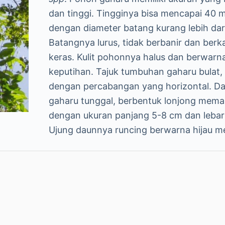
dan tinggi. Tingginya bisa mencapai 40 
dengan diameter batang kurang lebih dar
Batangnya lurus, tidak berbanir dan berk
keras. Kulit pohonnya halus dan berwarn
keputihan. Tajuk tumbuhan gaharu bulat, 
dengan percabangan yang horizontal. D
gaharu tunggal, berbentuk lonjong mem
dengan ukuran panjang 5-8 cm dan lebar
Ujung daunnya runcing berwarna hijau m