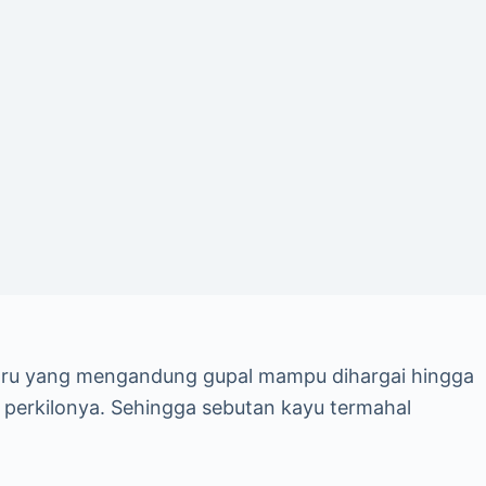
aru yang mengandung gupal mampu dihargai hingga
bu perkilonya. Sehingga sebutan kayu termahal