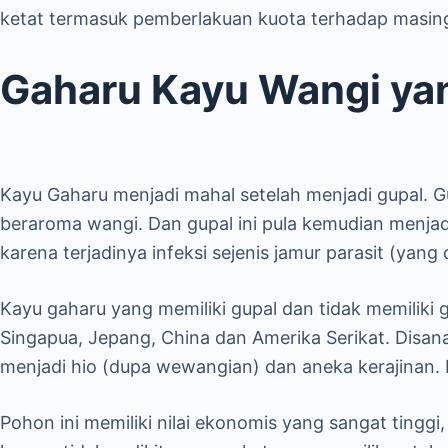
ketat termasuk pemberlakuan kuota terhadap masing
Gaharu Kayu Wangi ya
Kayu Gaharu menjadi mahal setelah menjadi gupal. 
beraroma wangi. Dan gupal ini pula kemudian menjadi
karena terjadinya infeksi sejenis jamur parasit (yan
Kayu gaharu yang memiliki gupal dan tidak memiliki g
Singapua, Jepang, China dan Amerika Serikat. Disan
menjadi hio (dupa wewangian) dan aneka kerajinan. Ka
Pohon ini memiliki nilai ekonomis yang sangat tinggi