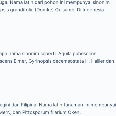
juga. Nama latin dari pohon ini mempunyai sinonim
opsis grandifolia (Domke) Quisumb. Di Indonesia
rapa nama sinonim seperti: Aquila pubescens
scens Elmer, Gyrinopsis decemsostata H. Hallier dan
gini dan Filipina. Nama latin tanaman ini mempunyai
Merr., dan Pittosporum filarium Oken.