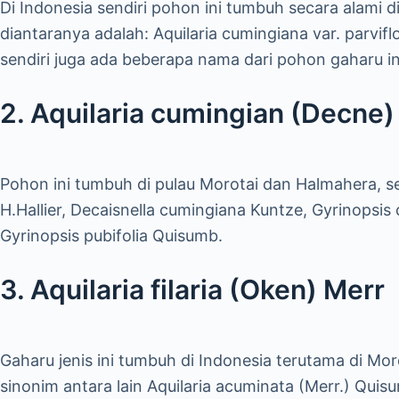
Di Indonesia sendiri pohon ini tumbuh secara alami
diantaranya adalah: Aquilaria cumingiana var. parvif
sendiri juga ada beberapa nama dari pohon gaharu i
2. Aquilaria cumingian (Decne) 
Pohon ini tumbuh di pulau Morotai dan Halmahera, se
H.Hallier, Decaisnella cumingiana Kuntze, Gyrinopsi
Gyrinopsis pubifolia Quisumb.
3. Aquilaria filaria (Oken) Merr
Gaharu jenis ini tumbuh di Indonesia terutama di Mo
sinonim antara lain Aquilaria acuminata (Merr.) Quis