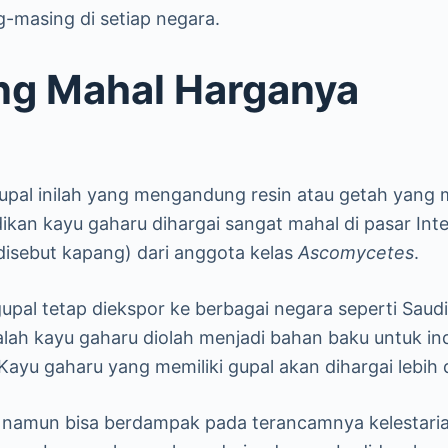
-masing di setiap negara.
ng Mahal Harganya
Gupal inilah yang mengandung resin atau getah yang
kan kayu gaharu dihargai sangat mahal di pasar Inte
g disebut kapang) dari anggota kelas
Ascomycetes
.
upal tetap diekspor ke berbagai negara seperti Saudi
alah kayu gaharu diolah menjadi bahan baku untuk in
yu gaharu yang memiliki gupal akan dihargai lebih da
, namun bisa berdampak pada terancamnya kelestarian 