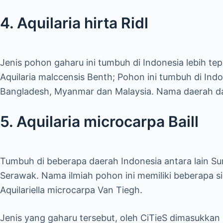
4. Aquilaria hirta Ridl
Jenis pohon gaharu ini tumbuh di Indonesia lebih t
Aquilaria malccensis Benth; Pohon ini tumbuh di Indo
Bangladesh, Myanmar dan Malaysia. Nama daerah dari 
5. Aquilaria microcarpa Baill
Tumbuh di beberapa daerah Indonesia antara lain S
Serawak. Nama ilmiah pohon ini memiliki beberapa sin
Aquilariella microcarpa Van Tiegh.
Jenis yang gaharu tersebut, oleh CiTieS dimasukkan 