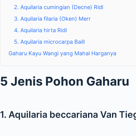
2. Aquilaria cumingian (Decne) Ridl
3. Aquilaria filaria (Oken) Merr
4. Aquilaria hirta Ridl
5. Aquilaria microcarpa Baill
Gaharu Kayu Wangi yang Mahal Harganya
5 Jenis Pohon Gaharu
1. Aquilaria beccariana Van Tie