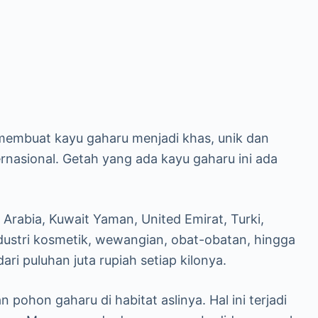
 membuat kayu gaharu menjadi khas, unik dan
rnasional. Getah yang ada kayu gaharu ini ada
 Arabia, Kuwait Yaman, United Emirat, Turki,
dustri kosmetik, wewangian, obat-obatan, hingga
ri puluhan juta rupiah setiap kilonya.
pohon gaharu di habitat aslinya. Hal ini terjadi