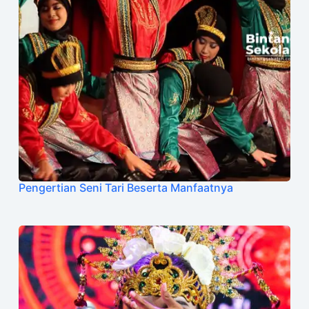
Pengertian Seni Tari Beserta Manfaatnya