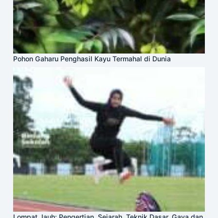
Pohon Gaharu Penghasil Kayu Termahal di Dunia
Lompat Jauh: Pengertian, Sejarah, Teknik Dasar, Gaya dan