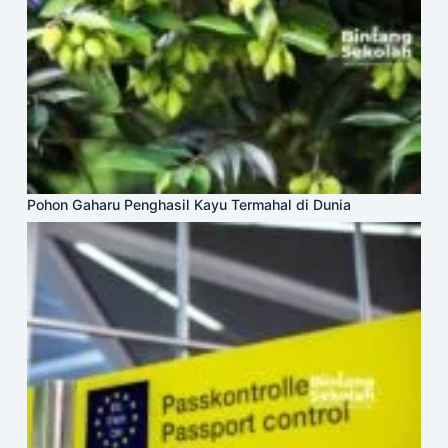
Pohon Gaharu Penghasil Kayu Termahal di Dunia