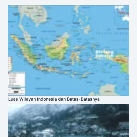
Luas Wilayah Indonesia dan Batas-Batasnya