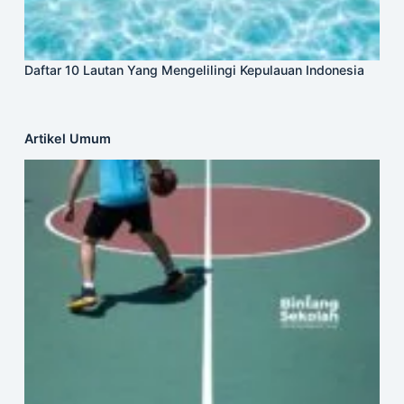
Daftar 10 Lautan Yang Mengelilingi Kepulauan Indonesia
Artikel Umum