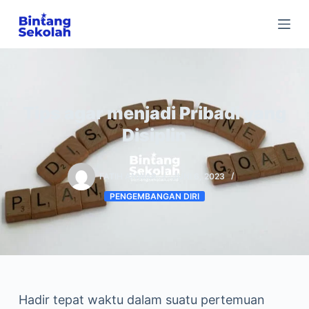
Skip
to
content
Tips agar menjadi Pribadi yang
Disiplin
FATIH ANWAR
JUNI 6, 2023
PENGEMBANGAN DIRI
Hadir tepat waktu dalam suatu pertemuan