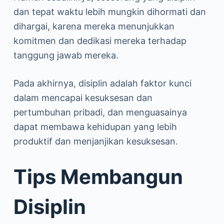
dan tepat waktu lebih mungkin dihormati dan
dihargai, karena mereka menunjukkan
komitmen dan dedikasi mereka terhadap
tanggung jawab mereka.
Pada akhirnya, disiplin adalah faktor kunci
dalam mencapai kesuksesan dan
pertumbuhan pribadi, dan menguasainya
dapat membawa kehidupan yang lebih
produktif dan menjanjikan kesuksesan.
Tips Membangun
Disiplin