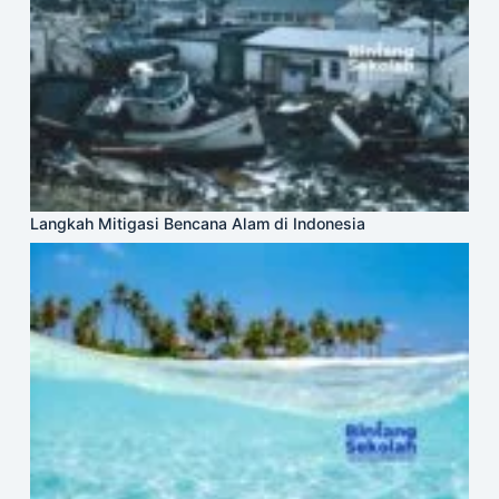
Langkah Mitigasi Bencana Alam di Indonesia