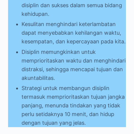
disiplin dan sukses dalam semua bidang
kehidupan.
Kesulitan menghindari keterlambatan
dapat menyebabkan kehilangan waktu,
kesempatan, dan kepercayaan pada kita.
Disiplin memungkinkan untuk
memprioritaskan waktu dan menghindari
distraksi, sehingga mencapai tujuan dan
akuntabilitas.
Strategi untuk membangun disiplin
termasuk memprioritaskan tujuan jangka
panjang, menunda tindakan yang tidak
perlu setidaknya 10 menit, dan hidup
dengan tujuan yang jelas.