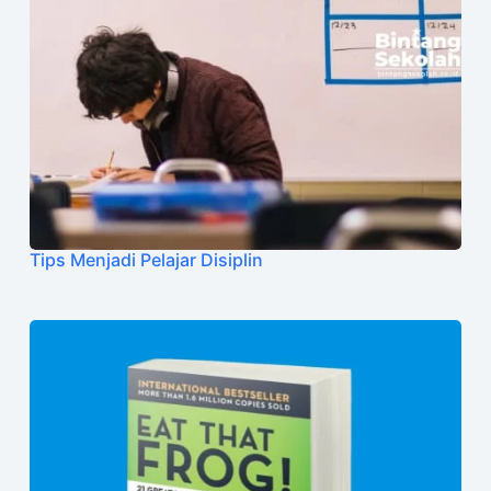
Tips Menjadi Pelajar Disiplin