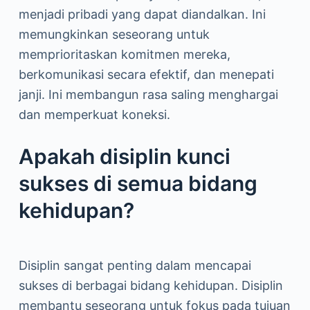
menjadi pribadi yang dapat diandalkan. Ini
memungkinkan seseorang untuk
memprioritaskan komitmen mereka,
berkomunikasi secara efektif, dan menepati
janji. Ini membangun rasa saling menghargai
dan memperkuat koneksi.
Apakah disiplin kunci
sukses di semua bidang
kehidupan?
Disiplin sangat penting dalam mencapai
sukses di berbagai bidang kehidupan. Disiplin
membantu seseorang untuk fokus pada tujuan