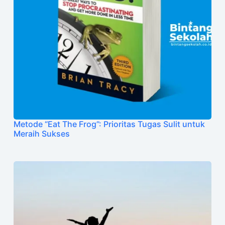
Metode “Eat The Frog”: Prioritas Tugas Sulit untuk
Meraih Sukses