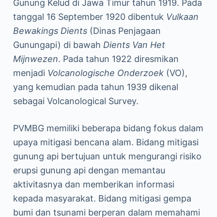
Gunung Kelud di Jawa Timur tahun 1919. Pada
tanggal 16 September 1920 dibentuk
Vulkaan
Bewakings Dients
(Dinas Penjagaan
Gunungapi) di bawah
Dients Van Het
Mijnwezen
. Pada tahun 1922 diresmikan
menjadi
Volcanologische Onderzoek
(VO),
yang kemudian pada tahun 1939 dikenal
sebagai Volcanological Survey.
PVMBG memiliki beberapa bidang fokus dalam
upaya mitigasi bencana alam. Bidang mitigasi
gunung api bertujuan untuk mengurangi risiko
erupsi gunung api dengan memantau
aktivitasnya dan memberikan informasi
kepada masyarakat. Bidang mitigasi gempa
bumi dan tsunami berperan dalam memahami