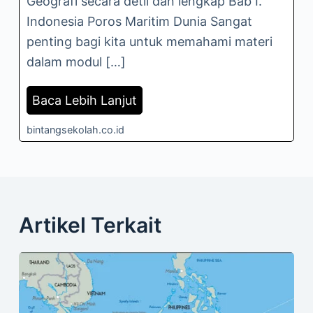
Geografi secara detil dan lengkap Bab I.
Indonesia Poros Maritim Dunia Sangat
penting bagi kita untuk memahami materi
dalam modul […]
Baca Lebih Lanjut
bintangsekolah.co.id
Artikel Terkait