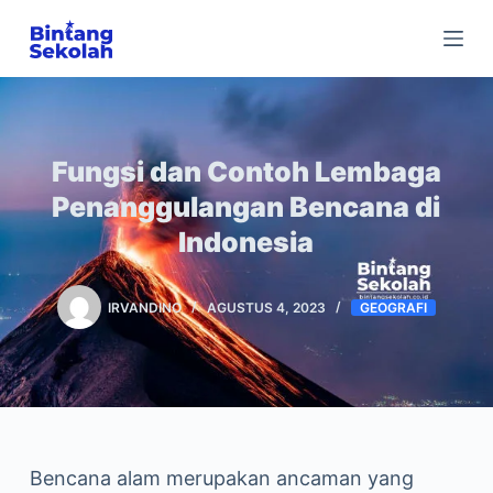
Skip
to
content
Fungsi dan Contoh Lembaga
Penanggulangan Bencana di
Indonesia
IRVANDINO
AGUSTUS 4, 2023
GEOGRAFI
Bencana alam merupakan ancaman yang