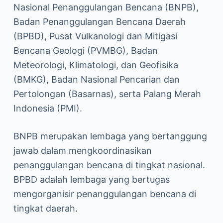
Nasional Penanggulangan Bencana (BNPB),
Badan Penanggulangan Bencana Daerah
(BPBD), Pusat Vulkanologi dan Mitigasi
Bencana Geologi (PVMBG), Badan
Meteorologi, Klimatologi, dan Geofisika
(BMKG), Badan Nasional Pencarian dan
Pertolongan (Basarnas), serta Palang Merah
Indonesia (PMI).
BNPB merupakan lembaga yang bertanggung
jawab dalam mengkoordinasikan
penanggulangan bencana di tingkat nasional.
BPBD adalah lembaga yang bertugas
mengorganisir penanggulangan bencana di
tingkat daerah.