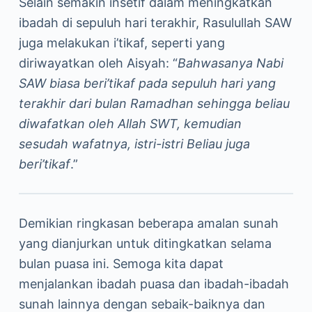
Selain semakin insetif dalam meningkatkan
ibadah di sepuluh hari terakhir, Rasulullah SAW
juga melakukan i’tikaf, seperti yang
diriwayatkan oleh Aisyah: “
Bahwasanya Nabi
SAW biasa beri’tikaf pada sepuluh hari yang
terakhir dari bulan Ramadhan sehingga beliau
diwafatkan oleh Allah SWT, kemudian
sesudah wafatnya, istri-istri Beliau juga
beri’tikaf
.”
Demikian ringkasan beberapa amalan sunah
yang dianjurkan untuk ditingkatkan selama
bulan puasa ini. Semoga kita dapat
menjalankan ibadah puasa dan ibadah-ibadah
sunah lainnya dengan sebaik-baiknya dan