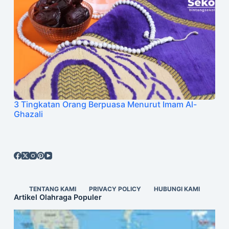
3 Tingkatan Orang Berpuasa Menurut Imam Al-
Ghazali
TENTANG KAMI
PRIVACY POLICY
HUBUNGI KAMI
Artikel Olahraga Populer