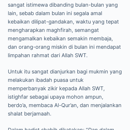
sangat istimewa dibanding bulan-bulan yang
lain, sebab dalam bulan ini segala amal
kebaikan dilipat-gandakan, waktu yang tepat
mengharapkan maghfirah, semangat
mengamalkan kebaikan semakin membaja,
dan orang-orang miskin di bulan ini mendapat
limpahan rahmat dari Allah SWT.
Untuk itu sangat dianjurkan bagi mukmin yang
melakukan ibadah puasa untuk
memperbanyak zikir kepada Allah SWT,
istighfar sebagai upaya mohon ampun,
berdo’a, membaca Al-Qur’an, dan menjalankan
shalat berjamaah.
Dalam hadist shahih dikatakan: “
Dan dalam