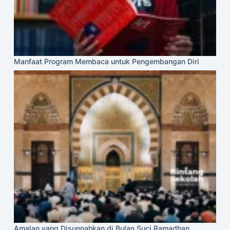
Manfaat Program Membaca untuk Pengembangan Diri
Amalan yang Disunnahkan di Bulan Suci Ramadhan