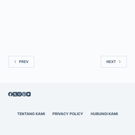
FATIH ANWAR
JULI 1, 2023
PREV
NEXT
TENTANG KAMI
PRIVACY POLICY
HUBUNGI KAMI