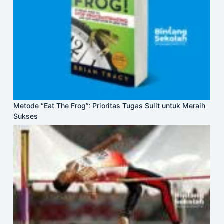
Metode “Eat The Frog”: Prioritas Tugas Sulit untuk Meraih
Sukses