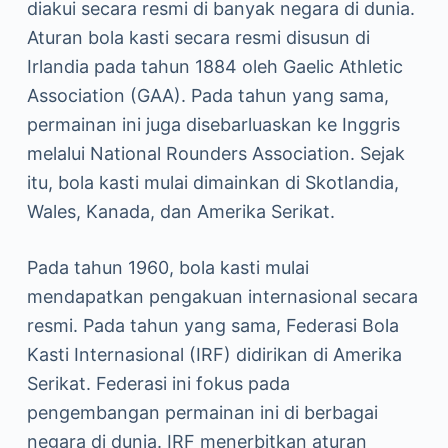
diakui secara resmi di banyak negara di dunia.
Aturan bola kasti secara resmi disusun di
Irlandia pada tahun 1884 oleh Gaelic Athletic
Association (GAA). Pada tahun yang sama,
permainan ini juga disebarluaskan ke Inggris
melalui National Rounders Association. Sejak
itu, bola kasti mulai dimainkan di Skotlandia,
Wales, Kanada, dan Amerika Serikat.
Pada tahun 1960, bola kasti mulai
mendapatkan pengakuan internasional secara
resmi. Pada tahun yang sama, Federasi Bola
Kasti Internasional (IRF) didirikan di Amerika
Serikat. Federasi ini fokus pada
pengembangan permainan ini di berbagai
negara di dunia. IRF menerbitkan aturan