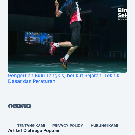
Pengertian Bulu Tangkis, berikut Sejarah, Teknik
Dasar dan Peraturan
TENTANG KAMI
PRIVACY POLICY
HUBUNGI KAMI
Artikel Olahraga Populer