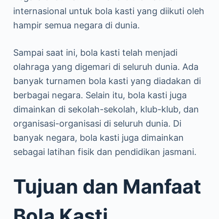
internasional untuk bola kasti yang diikuti oleh
hampir semua negara di dunia.
Sampai saat ini, bola kasti telah menjadi
olahraga yang digemari di seluruh dunia. Ada
banyak turnamen bola kasti yang diadakan di
berbagai negara. Selain itu, bola kasti juga
dimainkan di sekolah-sekolah, klub-klub, dan
organisasi-organisasi di seluruh dunia. Di
banyak negara, bola kasti juga dimainkan
sebagai latihan fisik dan pendidikan jasmani.
Tujuan dan Manfaat
Bola Kasti