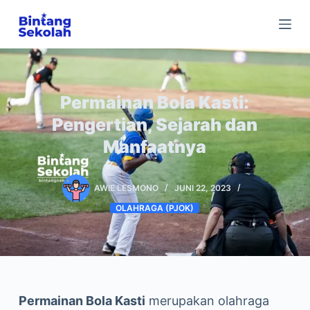
Skip
to
content
Permainan Bola Kasti:
Pengertian, Sejarah dan
Manfaatnya
AWIE LESMONO
JUNI 22, 2023
OLAHRAGA (PJOK)
Permainan Bola Kasti
merupakan olahraga