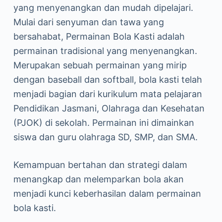
yang menyenangkan dan mudah dipelajari.
Mulai dari senyuman dan tawa yang
bersahabat, Permainan Bola Kasti adalah
permainan tradisional yang menyenangkan.
Merupakan sebuah permainan yang mirip
dengan baseball dan softball, bola kasti telah
menjadi bagian dari kurikulum mata pelajaran
Pendidikan Jasmani, Olahraga dan Kesehatan
(PJOK) di sekolah. Permainan ini dimainkan
siswa dan guru olahraga SD, SMP, dan SMA.
Kemampuan bertahan dan strategi dalam
menangkap dan melemparkan bola akan
menjadi kunci keberhasilan dalam permainan
bola kasti.